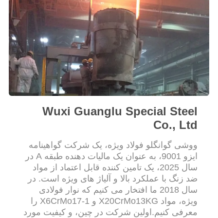
PRIVACY
POLICY
Wuxi Guanglu Special Steel
Co., Ltd
ووشی گوانگلو فولاد ویژه، یک شرکت گواهینامه
ایزو 9001، به عنوان یک مالیات دهنده طبقه A در
سال 2025، یک تامین کننده قابل اعتماد از مواد
ضد زنگ با عملکرد بالا و آلیاژ های ویژه است. در
سال 2018 ما افتخار می کنیم که نوار فولادی
ویژه، مواد X20CrMo13KG و X6CrMo17-1 را
معرفی کنیم.اولین شرکت در چین، و کیفیت مورد