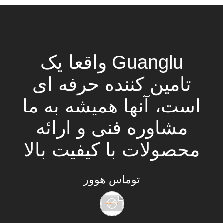
سایت
PRIVACY
Guanglu واقعا یک
POLICY
تامین کننده حرفه ای
است، آنها همیشه به ما
مشاوره فنی و ارائه
محصولات با کیفیت بالا
با قیمت بسیار رقابتی!
توماس هوور