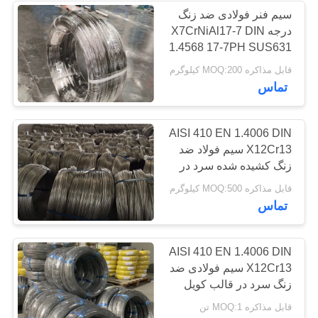
سیم فنر فولادی ضد زنگ
درجه X7CrNiAl17-7 DIN
97
1.4568 17-7PH SUS631
قابل مذاکره MOQ:200 کیلوگرم
سیم فولادی ضد زنگ
تماس
AISI 410 EN 1.4006 DIN
X12Cr13 سیم فولاد ضد
زنگ کشیده شده سرد در
کویل
275
قابل مذاکره MOQ:500 کیلوگرم
تماس
نوار فولادی ضد زنگ
AISI 410 EN 1.4006 DIN
X12Cr13 سیم فولادی ضد
زنگ سرد در قالب کویل
قابل مذاکره MOQ:1 تن