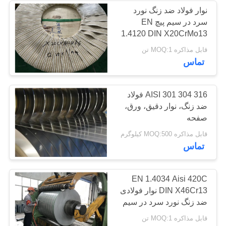
نوار فولاد ضد زنگ نورد
سرد در سیم پیچ EN
97
1.4120 DIN X20CrMo13
قابل مذاکره MOQ:1 تن
سیم فولادی ضد زنگ
تماس
AISI 301 304 316 فولاد
ضد زنگ، نوار دقیق، ورق،
صفحه
275
قابل مذاکره MOQ:500 کیلوگرم
تماس
نوار فولادی ضد زنگ
EN 1.4034 Aisi 420C
DIN X46Cr13 نوار فولادی
ضد زنگ نورد سرد در سیم
پیچ
قابل مذاکره MOQ:1 تن